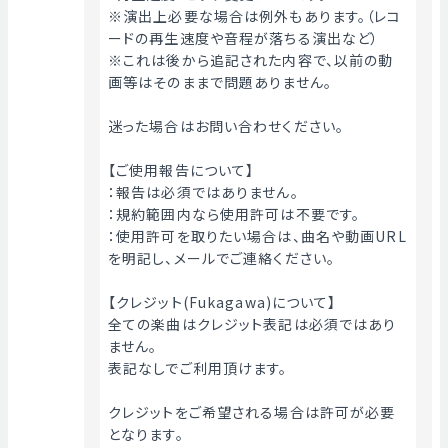
※演出上必要な場合は例外もあります。（レコ
ードの再生速度や音程が落ちる演出など）
※これは後から追記された内容で、以前の動
画等はそのままで問題ありません。
迷った場合はお問い合わせください。
【ご使用報告について】
：報告は必須ではありません。
：規約範囲内なら使用許可は不要です。
：使用許可を取りたい場合は、曲名や動画URL
を明記し、メールでご連絡ください。
【クレジット(Fukagawa)について】
全ての楽曲はクレジット表記は必須ではあり
ません。
表記なしでご利用頂けます。
クレジットをご希望される場合は許可が必要
となります。