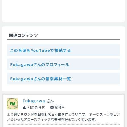
関連コンテンツ
この音源をYouTubeで視聴する
Fukagawaさんのプロフィール
Fukagawaさんの音楽素材一覧
Fukagawa
さん
利用条件有
受付中
より良いサウンドを目指して日々曲を作っています。 オーケストラやピア
ノといったアコースティックな楽器を好んでよく使います。