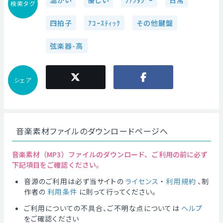
温かい
優しい
ﾌｧﾝﾀｼﾞｰ
日常
検索タグ
四拍子
ｱｺｰｽﾃｨｯｸ
その他鍵盤
弦楽器-高
シェア
音楽素材ファイルのダウンロードページへ
音楽素材（MP3）ファイルのダウンロード、ご利用の前に必ず
下記項目をご確認ください。
音源のご利用は必ず当サイトの
ライセンス
・
利用規約
、制
作者の
利用条件
に則って行ってください。
ご利用についての不具合、ご不明な点については
ヘルプ
をご確認ください