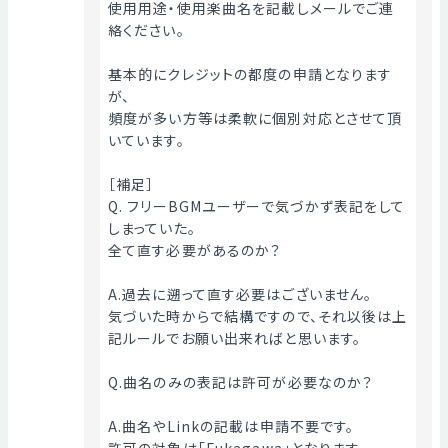
使用用途・使用楽曲名を記載しメールでご連
絡ください。
基本的にクレジットの都度の申請となります
が、
頻度が多い方等は柔軟に個別対応とさせて頂
いています。
［補足］
Q. フリーBGMユーザーで気づかず表記をして
しまっていた。
全て直す必要があるのか？
A.過去に遡って直す必要はございません。
気づいた時からで結構ですので、それ以後は上
記ルールでお願い出来ればと思います。
Q.曲名のみの表記は許可が必要なのか？
A.曲名やLinkの記載は申請不要です。