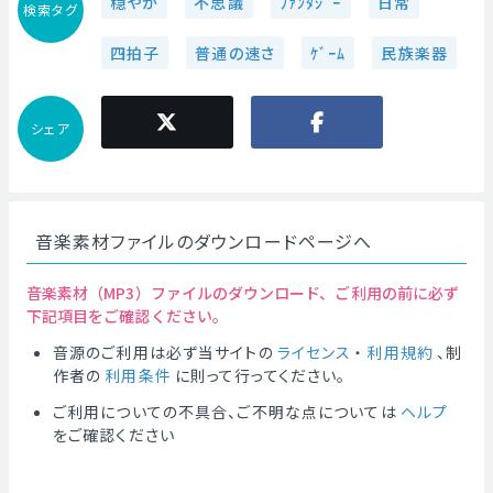
穏やか
不思議
ﾌｧﾝﾀｼﾞｰ
日常
検索タグ
四拍子
普通の速さ
ｹﾞｰﾑ
民族楽器
シェア
音楽素材ファイルのダウンロードページへ
音楽素材（MP3）ファイルのダウンロード、ご利用の前に必ず
下記項目をご確認ください。
音源のご利用は必ず当サイトの
ライセンス
・
利用規約
、制
作者の
利用条件
に則って行ってください。
ご利用についての不具合、ご不明な点については
ヘルプ
をご確認ください