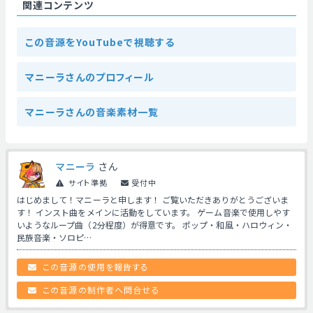
関連コンテンツ
この音源をYouTubeで視聴する
マニーラさんのプロフィール
マニーラさんの音楽素材一覧
マニーラ
さん
サイト準拠
受付中
はじめまして！マニーラと申します！ ご覧いただきありがとうございま
す！ インスト曲をメインに活動をしています。 ゲーム音楽で使用しやす
いようなループ曲（2分程度）が得意です。 ポップ・和風・ハロウィン・
民族音楽・ソロピ…
この音源の使用を報告する
この音源の制作者へ問合せる