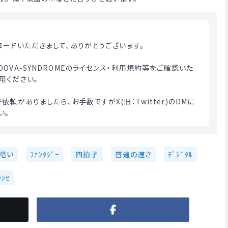
ロードいただきまして、ありがとうございます。
OVA-SYNDROMEのライセンス・利用規約等をご確認いた
用ください。
依頼がありましたら、お手数ですがX(旧：Twitter)のDMに
。 
暗い
ﾌｧﾝﾀｼﾞｰ
四拍子
普通の速さ
ﾃﾞｼﾞﾀﾙ
ﾝｾ