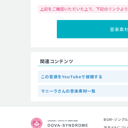
上記をご確認いただいた上で、下記のリンクよ
音楽素
関連コンテンツ
この音源をYouTubeで視聴する
マニーラさんの音楽素材一覧
BGM・ジング
当サイトについ