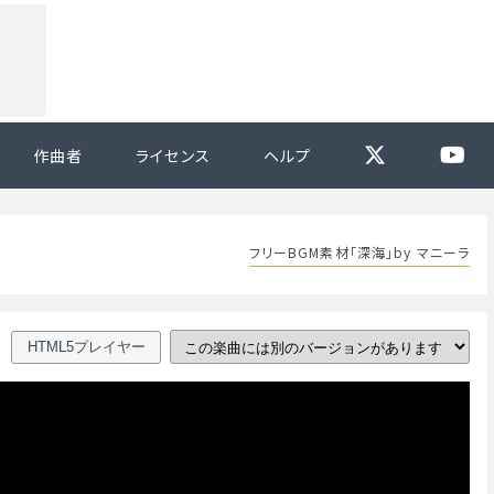
作曲者
ライセンス
ヘルプ
フリーBGM素材「深海」by マニーラ
HTML5プレイヤー