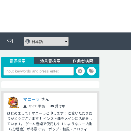
音源検索
効果音検索
作曲者検索
マニーラ
さん
サイト準拠
受付中
はじめまして！マニーラと申します！ ご覧いただきあ
りがとうございます！ インスト曲をメインに活動をし
ています。 ゲーム音楽で使用しやすいようなループ曲
（2分程度）が得意です。 ポップ・和風・ハロウィ