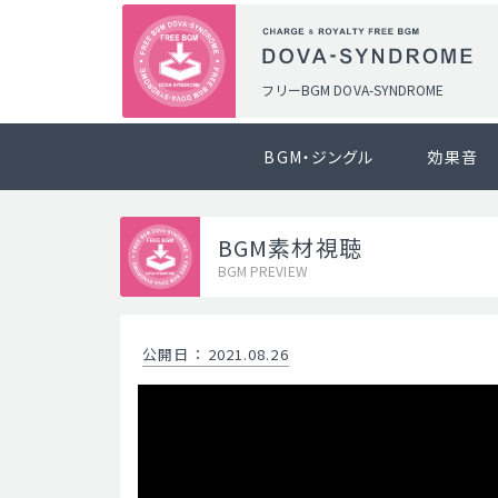
フリーBGM DOVA-SYNDROME
BGM・ジングル
効果音
BGM素材視聴
BGM PREVIEW
公開日
：
2021.08.26