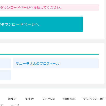
りダウンロードページへ移動してください。
材ダウンロードページへ
マニーラさんのプロフィール
ル
効果音
作曲者
ライセンス
利用規約
プライバシーポリ
て
ヘルプ