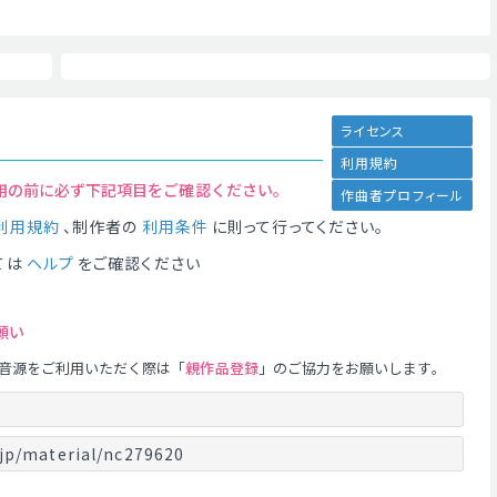
ライセンス
利用規約
用の前に必ず下記項目をご確認ください。
作曲者プロフィール
利用規約
、制作者の
利用条件
に則って行ってください。
ては
ヘルプ
をご確認ください
願い
音源をご利用いただく際は「
親作品登録
」のご協力をお願いします。
jp/material/nc279620