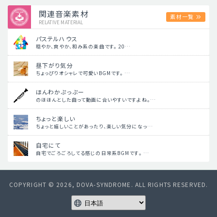
関連音楽素材
素材一覧
RELATIVE MATERIAL
パステルハウス
穏やか、爽やか、和み系の楽曲です。 20…
昼下がり気分
ちょっぴりオシャレで可愛いBGMです。 …
ほんわかぷっぷー
のほほんとした曲って動画に合いやすいですよね。…
ちょっと楽しい
ちょっと嬉しいことがあったり、楽しい気分になっ…
自宅にて
自宅でごろごろしてる感じの日常系BGMです。 …
COPYRIGHT © 2026, DOVA-SYNDROME. ALL RIGHTS RESERVED.