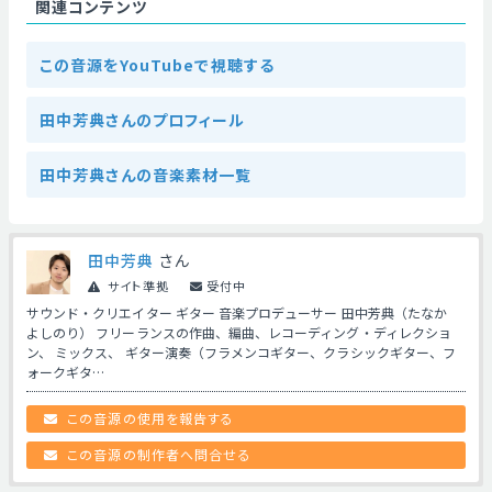
関連コンテンツ
この音源をYouTubeで視聴する
田中芳典さんのプロフィール
田中芳典さんの音楽素材一覧
田中芳典
さん
サイト準拠
受付中
サウンド・クリエイター ギター 音楽プロデューサー 田中芳典（たなか
よしのり） フリーランスの作曲、編曲、レコーディング・ディレクショ
ン、 ミックス、 ギター演奏（フラメンコギター、クラシックギター、フ
ォークギタ…
この音源の使用を報告する
この音源の制作者へ問合せる