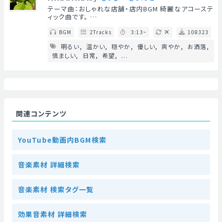
テーマ曲：おしゃれな店舗・店内BGM 綺麗なアコーステ
ィック曲です。 …
BGM
2Tracks
3:13~
108323
明るい
温かい
穏やか
優しい
爽やか
お洒落
慎ましい
日常
希望
...
関連コンテンツ
YouTube動画内BGM検索
音楽素材 詳細検索
音楽素材 検索タグ一覧
効果音素材 詳細検索