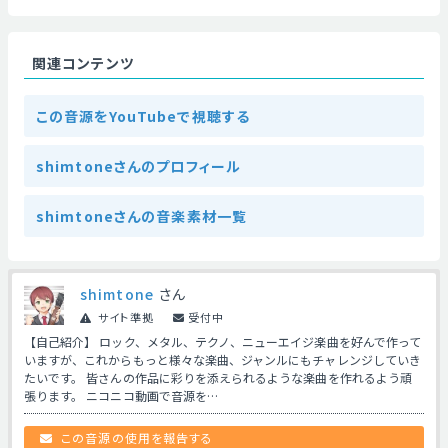
関連コンテンツ
この音源をYouTubeで視聴する
shimtoneさんのプロフィール
shimtoneさんの音楽素材一覧
shimtone
さん
サイト準拠
受付中
【自己紹介】 ロック、メタル、テクノ、ニューエイジ楽曲を好んで作って
いますが、これからもっと様々な楽曲、ジャンルにもチャレンジしていき
たいです。 皆さんの作品に彩りを添えられるような楽曲を作れるよう頑
張ります。 ニコニコ動画で音源を…
この音源の使用を報告する