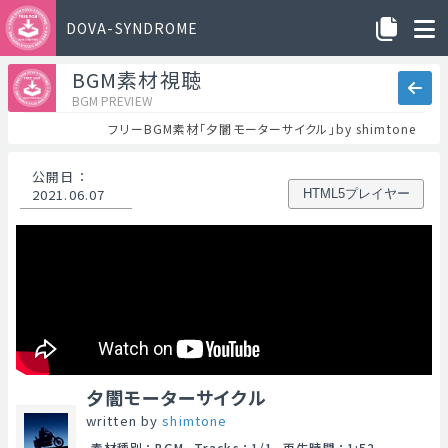
DOVA-SYNDROME
BGM素材視聴
BGM PREVIEW
フリーBGM素材「夕闇モーターサイクル」by shimtone
公開日
：
2021.06.07
HTML5プレイヤー
夕闇モーターサイクル
written by
shimtone
素材種別
：
BGM
Tracks
：
1/1
再生時間
：
1:52