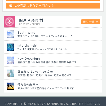
この音源の制作者へ問合せる
関連音楽素材
素材一覧
RELATIVE MATERIAL
South Wind
爽やかでノリの良い、アコースティックギターとピ…
Into the light
Track2は東京ゲームショウ２０１４イベント…
New Departure
前向きで温かみのある希望に満ちた雰囲気の曲です…
風立ちぬ-Le vent se lève-
生演奏。明るい、可愛い、爽やか、元気が出るキラ…
僕たちの未来へ
ギターサウンドで前向きなイメージで作った曲です…
COPYRIGHT © 2026, DOVA-SYNDROME. ALL RIGHTS RESERVED.