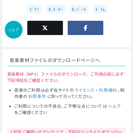
ﾋﾟｱﾉ
E.ｷﾞﾀｰ
E.ﾍﾞｰｽ
ﾄﾞﾗﾑ
シェア
音楽素材ファイルのダウンロードページへ
音楽素材（MP3）ファイルのダウンロード、ご利用の前に必ず
下記項目をご確認ください。
音源のご利用は必ず当サイトの
ライセンス
・
利用規約
、制
作者の
利用条件
に則って行ってください。
ご利用についての不具合、ご不明な点については
ヘルプ
をご確認ください
上記をご確認いただいた上で、下記のリンクよりダウンロー