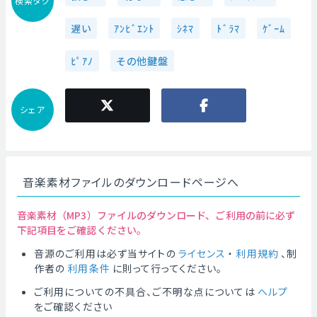
検索タグ
遅い
ｱﾝﾋﾞｴﾝﾄ
ｼﾈﾏ
ﾄﾞﾗﾏ
ｹﾞｰﾑ
ﾋﾟｱﾉ
その他鍵盤
シェア
音楽素材ファイルのダウンロードページへ
音楽素材（MP3）ファイルのダウンロード、ご利用の前に必ず
下記項目をご確認ください。
音源のご利用は必ず当サイトの
ライセンス
・
利用規約
、制
作者の
利用条件
に則って行ってください。
ご利用についての不具合、ご不明な点については
ヘルプ
をご確認ください