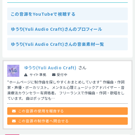
この音源をYouTubeで視聴する
ゆうり(Yuli Audio Craft)さんのプロフィール
ゆうり(Yuli Audio Craft)さんの音楽素材一覧
ゆうり(Yuli Audio Craft)
さん
サイト準拠
受付中
*ホームページに制作曲を探しやすくおまとめしています* 作編曲・作詞
家・声優・ボーカリスト。 メンタル心理ミュージックアドバイザー・音
楽療法カウンセラー有資格者。 フリーランスで作編曲・作詞・歌唱をし
ています。 曲はポップなも…
この音源の使用を報告する
この音源の制作者へ問合せる