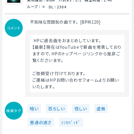
ループ
：
DL
：
2304
不気味な雰囲気の曲です。[BPM:120]
コメント
 HPに過去曲をおまとめしています。
【最新】現在はYouTubeで新曲を発表しており
ますので、HPのトップページリンクから是非ご
覧くださいませ。
ご依頼受け付けております。
ご連絡はHPお問い合わせフォームよりお願い
いたします。 
暗い
恐ろしい
怪しい
虚無
検索タグ
普通の速さ
ｼﾝｾﾊﾟｯﾄﾞ