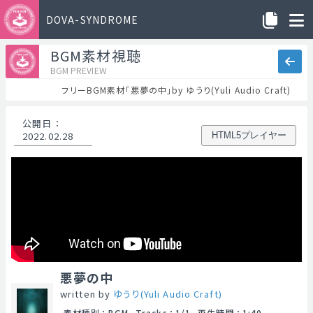
DOVA-SYNDROME
BGM素材視聴
BGM PREVIEW
フリーBGM素材「悪夢の中」by ゆうり(Yuli Audio Craft)
公開日
：
2022.02.28
HTML5プレイヤー
悪夢の中
written by
ゆうり(Yuli Audio Craft)
素材種別
：
BGM
Tracks
：
1/1
再生時間
：
1:40