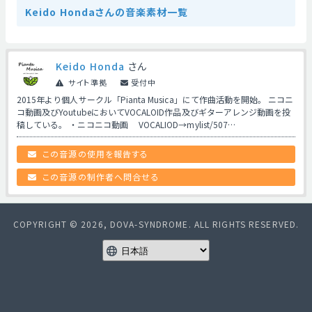
Keido Hondaさんの音楽素材一覧
Keido Honda
さん
サイト準拠
受付中
2015年より個人サークル「Pianta Musica」にて作曲活動を開始。 ニコニ
コ動画及びYoutubeにおいてVOCALOID作品及びギターアレンジ動画を投
稿している。 ・ニコニコ動画 VOCALIOD→mylist/507…
この音源の使用を報告する
この音源の制作者へ問合せる
COPYRIGHT © 2026, DOVA-SYNDROME. ALL RIGHTS RESERVED.