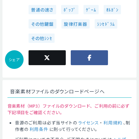
普通の速さ
ﾎﾟｯﾌﾟ
ｹﾞｰﾑ
ｵﾙｶﾞﾝ
その他鍵盤
旋律打楽器
ｼﾝｾﾄﾞﾗﾑ
その他ｼﾝｾ
シェア
音楽素材ファイルのダウンロードページへ
音楽素材（MP3）ファイルのダウンロード、ご利用の前に必ず
下記項目をご確認ください。
音源のご利用は必ず当サイトの
ライセンス
・
利用規約
、制
作者の
利用条件
に則って行ってください。