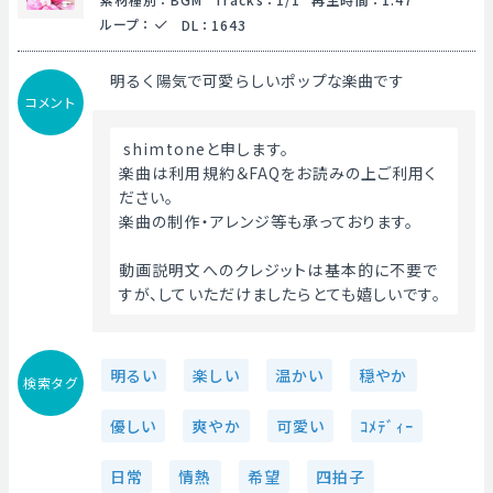
ループ
：
DL
：
1643
明るく陽気で可愛らしいポップな楽曲です
コメント
 shimtoneと申します。
楽曲は利用規約＆FAQをお読みの上ご利用く
ださい。
楽曲の制作・アレンジ等も承っております。
動画説明文へのクレジットは基本的に不要で
すが、していただけましたらとても嬉しいです。 
明るい
楽しい
温かい
穏やか
検索タグ
優しい
爽やか
可愛い
ｺﾒﾃﾞｨｰ
日常
情熱
希望
四拍子