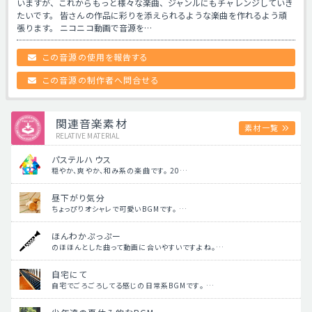
いますが、これからもっと様々な楽曲、ジャンルにもチャレンジしていき
たいです。 皆さんの作品に彩りを添えられるような楽曲を作れるよう頑
張ります。 ニコニコ動画で音源を…
この音源の使用を報告する
この音源の制作者へ問合せる
関連音楽素材
素材一覧
RELATIVE MATERIAL
パステルハウス
穏やか、爽やか、和み系の楽曲です。 20…
昼下がり気分
ちょっぴりオシャレで可愛いBGMです。 …
ほんわかぷっぷー
のほほんとした曲って動画に合いやすいですよね。…
自宅にて
自宅でごろごろしてる感じの日常系BGMです。 …