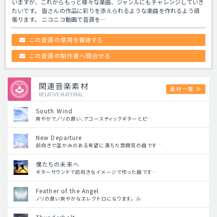
いますが、これからもっと様々な楽曲、ジャンルにもチャレンジしていき
たいです。 皆さんの作品に彩りを添えられるような楽曲を作れるよう頑
張ります。 ニコニコ動画で音源を…
この音源の使用を報告する
この音源の制作者へ問合せる
関連音楽素材
素材一覧
RELATIVE MATERIAL
South Wind
爽やかでノリの良い、アコースティックギターとピ…
New Departure
前向きで温かみのある希望に満ちた雰囲気の曲です…
僕たちの未来へ
ギターサウンドで前向きなイメージで作った曲です…
Feather of the Angel
ノリの良い爽やかなエレクトロになります。 ル…