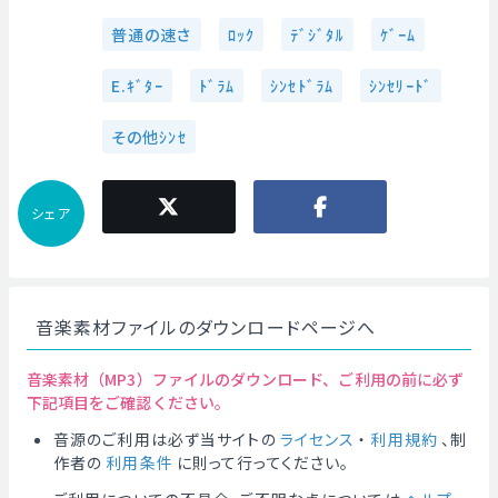
普通の速さ
ﾛｯｸ
ﾃﾞｼﾞﾀﾙ
ｹﾞｰﾑ
E.ｷﾞﾀｰ
ﾄﾞﾗﾑ
ｼﾝｾﾄﾞﾗﾑ
ｼﾝｾﾘｰﾄﾞ
その他ｼﾝｾ
シェア
音楽素材ファイルのダウンロードページへ
音楽素材（MP3）ファイルのダウンロード、ご利用の前に必ず
下記項目をご確認ください。
音源のご利用は必ず当サイトの
ライセンス
・
利用規約
、制
作者の
利用条件
に則って行ってください。