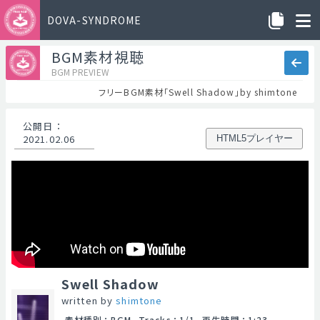
DOVA-SYNDROME
BGM素材視聴
BGM PREVIEW
フリーBGM素材「Swell Shadow」by shimtone
公開日
：
2021.02.06
HTML5プレイヤー
Swell Shadow
written by
shimtone
素材種別
：
BGM
Tracks
：
1/1
再生時間
：
1:23