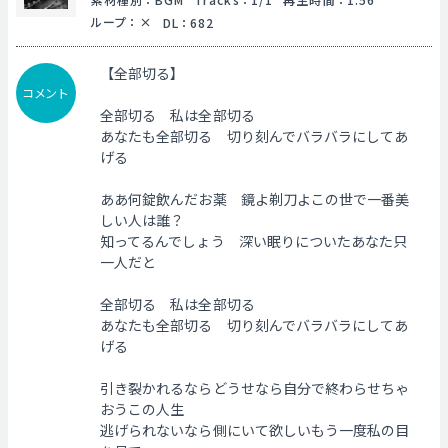
ループ
：
DL
：
682
【全部切る】
コメント
全部切る 私は全部切る
あなたも全部切る 切り刻んでバラバラにしてあ
げる
ああ何錠飲んだお薬 鏡よ剃刀よこの世で一番美
しい人は誰？
知ってるんでしょう 深い眠りについたあなた只
一人だと
全部切る 私は全部切る
あなたも全部切る 切り刻んでバラバラにしてあ
げる
引き裂かれるならどうせなら自分で終わらせちゃ
おうこの人生
逃げられないなら側にいて欲しいもう一度私の目