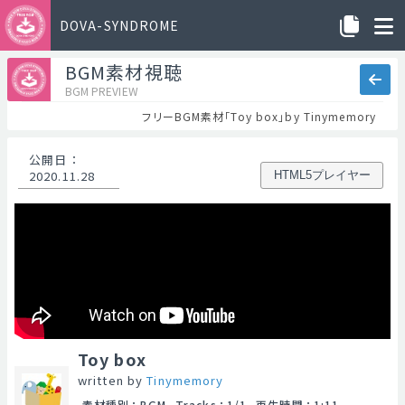
DOVA-SYNDROME
BGM素材視聴
BGM PREVIEW
フリーBGM素材「Toy box」by Tinymemory
公開日
：
2020.11.28
HTML5プレイヤー
Toy box
written by
Tinymemory
素材種別
：
BGM
Tracks
：
1/1
再生時間
：
1:11