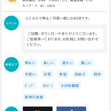
ループ
：
DL
：
2410
コミカルで明るく可愛い感じのBGMです。
コメント
 ご試聴・ダウンロードありがとうございます。
ご依頼承っております。お気軽にお問い合わせ
ください。 
明るい
楽しい
温かい
優しい
検索タグ
可愛い
日常
希望
四拍子
軽快
ﾎﾟｯﾌﾟ
ｵﾙｶﾞﾝ
その他鍵盤
旋律打楽器