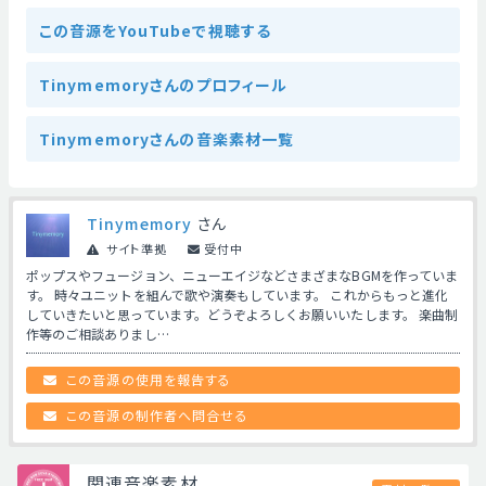
この音源をYouTubeで視聴する
Tinymemoryさんのプロフィール
Tinymemoryさんの音楽素材一覧
Tinymemory
さん
サイト準拠
受付中
ポップスやフュージョン、ニューエイジなどさまざまなBGMを作っていま
す。 時々ユニットを組んで歌や演奏もしています。 これからもっと進化
していきたいと思っています。どうぞよろしくお願いいたします。 楽曲制
作等のご相談ありまし…
この音源の使用を報告する
この音源の制作者へ問合せる
関連音楽素材