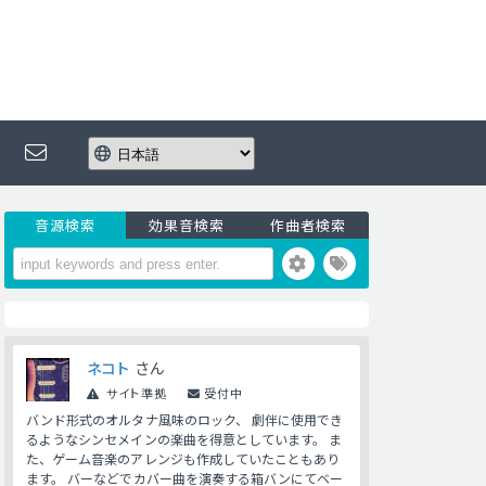
音源検索
効果音検索
作曲者検索
ネコト
さん
サイト準拠
受付中
バンド形式のオルタナ風味のロック、 劇伴に使用でき
るようなシンセメインの楽曲を得意としています。 ま
た、ゲーム音楽のアレンジも作成していたこともあり
ます。 バーなどでカバー曲を演奏する箱バンにてベー