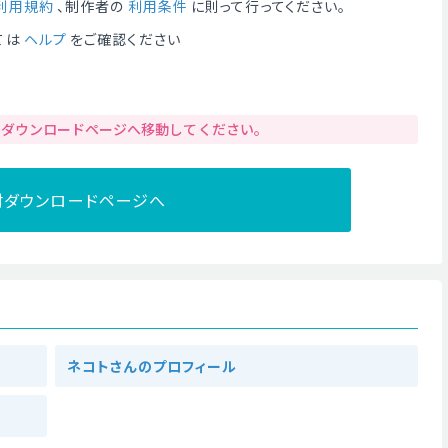
利用規約
、制作者の
利用条件
に則って行ってください。
ては
ヘルプ
をご確認ください
りダウンロードページへ移動してください。
材ダウンロードページへ
ネコトさんのプロフィール