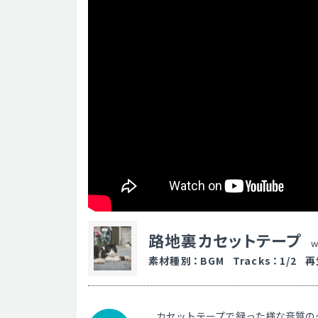
路地裏カセットテープ
w
素材種別
：
BGM
Tracks
：
1/2
再
カセットテープで録った様な音質の