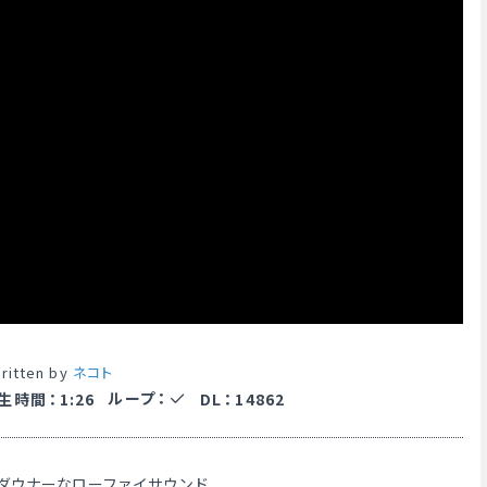
ritten by
ネコト
ループ
：
生時間
：
1:26
DL
：
14862
ダウナーなローファイサウンド