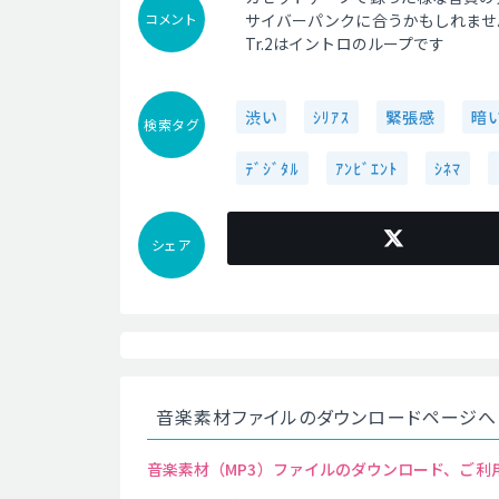
コメント
サイバーパンクに合うかもしれませ
Tr.2はイントロのループです
渋い
ｼﾘｱｽ
緊張感
暗
検索タグ
ﾃﾞｼﾞﾀﾙ
ｱﾝﾋﾞｴﾝﾄ
ｼﾈﾏ
シェア
音楽素材ファイルのダウンロードページへ
音楽素材（MP3）ファイルのダウンロード、ご利