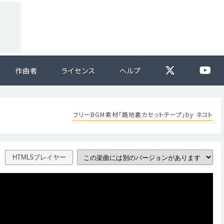
作曲者
ライセンス
ヘルプ
フリーBGM素材「路地裏カセットテープ」by ネコト
HTML5プレイヤー