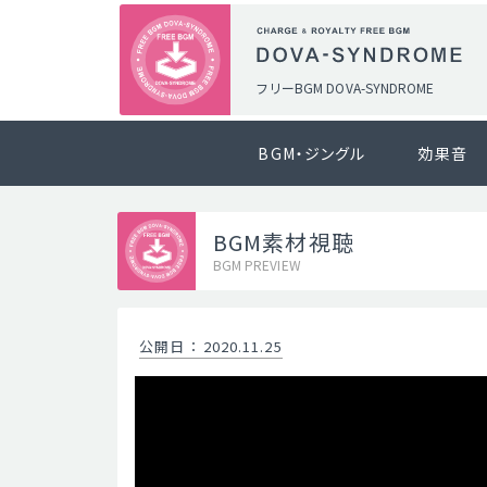
フリーBGM DOVA-SYNDROME
BGM・ジングル
効果音
BGM素材視聴
BGM PREVIEW
公開日
：
2020.11.25