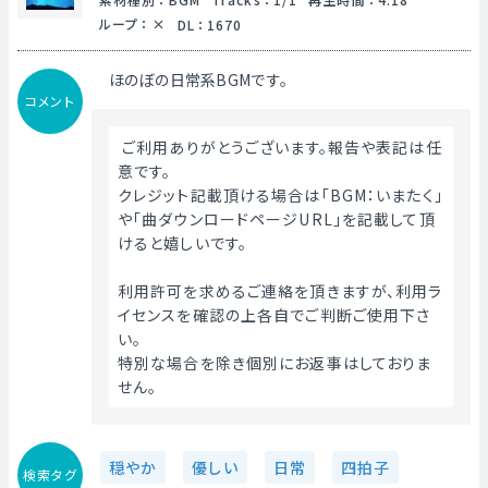
ループ
：
DL
：
1670
ほのぼの日常系BGMです。
コメント
 ご利用ありがとうございます。報告や表記は任
意です。
クレジット記載頂ける場合は「BGM：いまたく」
や「曲ダウンロードページURL」を記載して頂
けると嬉しいです。
利用許可を求めるご連絡を頂きますが、利用ラ
イセンスを確認の上各自でご判断ご使用下さ
い。
特別な場合を除き個別にお返事はしておりま
せん。 
穏やか
優しい
日常
四拍子
検索タグ