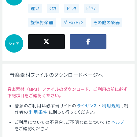
遅い
ｼﾈﾏ
ﾄﾞﾗﾏ
ﾋﾟｱﾉ
旋律打楽器
ﾊﾟｰｶｯｼｮﾝ
その他の楽器
シェア
音楽素材ファイルのダウンロードページへ
音楽素材（MP3）ファイルのダウンロード、ご利用の前に必ず
下記項目をご確認ください。
音源のご利用は必ず当サイトの
ライセンス
・
利用規約
、制
作者の
利用条件
に則って行ってください。
ご利用についての不具合、ご不明な点については
ヘルプ
をご確認ください