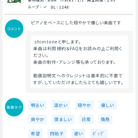
ループ
：
DL
：
1248
ピアノをベースにした穏やかで優しい楽曲です
コメント
 shimtoneと申します。
楽曲は利用規約＆FAQをお読みの上ご利用く
ださい。
楽曲の制作・アレンジ等も承っております。
動画説明文へのクレジットは基本的に不要で
すが、していただけましたらとても嬉しいです。 
明るい
温かい
穏やか
優しい
検索タグ
爽やか
慎ましい
日常
情熱
希望
四拍子
遅い
ﾎﾟｯﾌﾟ