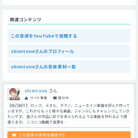
関連コンテンツ
この音源をYouTubeで視聴する
shimtoneさんのプロフィール
shimtoneさんの音楽素材一覧
shimtone
さん
サイト準拠
受付中
【自己紹介】 ロック、メタル、テクノ、ニューエイジ楽曲を好んで作って
いますが、これからもっと様々な楽曲、ジャンルにもチャレンジしていき
たいです。 皆さんの作品に彩りを添えられるような楽曲を作れるよう頑
張ります。 ニコニコ動画で音源を…
この音源の使用を報告する