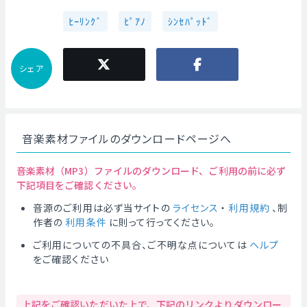
ﾋｰﾘﾝｸﾞ
ﾋﾟｱﾉ
ｼﾝｾﾊﾟｯﾄﾞ
シェア
音楽素材ファイルのダウンロードページへ
音楽素材（MP3）ファイルのダウンロード、ご利用の前に必ず
下記項目をご確認ください。
音源のご利用は必ず当サイトの
ライセンス
・
利用規約
、制
作者の
利用条件
に則って行ってください。
ご利用についての不具合、ご不明な点については
ヘルプ
をご確認ください
上記をご確認いただいた上で、下記のリンクよりダウンロー