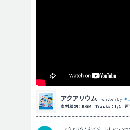
アクアリウム
written by
ゆ
素材種別
：
BGM
Tracks
：
1/1
再
アクアリウムをイメージしたシンセ