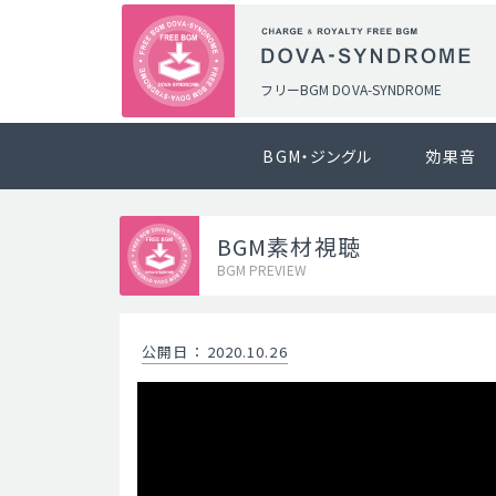
フリーBGM DOVA-SYNDROME
BGM・ジングル
効果音
BGM素材視聴
BGM PREVIEW
公開日
：
2020.10.26