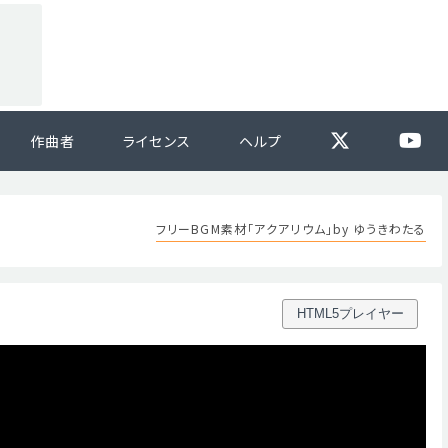
作曲者
ライセンス
ヘルプ
フリーBGM素材「アクアリウム」by ゆうきわたる
HTML5プレイヤー