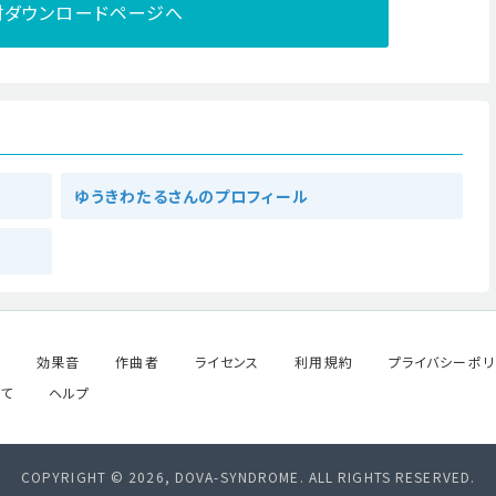
材ダウンロードページへ
ゆうきわたるさんのプロフィール
ル
効果音
作曲者
ライセンス
利用規約
プライバシーポリ
て
ヘルプ
COPYRIGHT © 2026, DOVA-SYNDROME. ALL RIGHTS RESERVED.