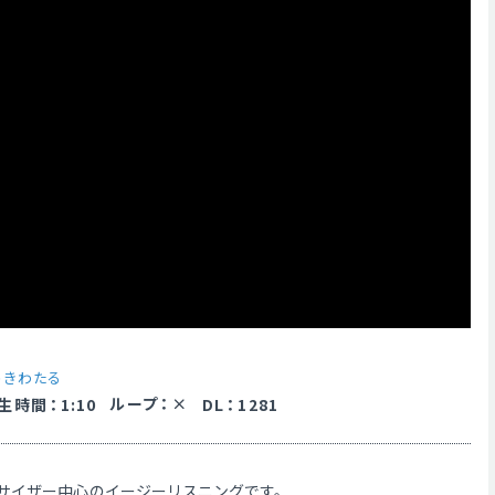
うきわたる
ループ
：
生時間
：
1:10
DL
：
1281
サイザー中心のイージーリスニングです。