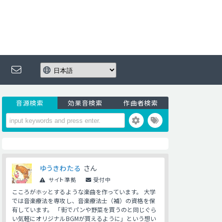
音源検索
効果音検索
作曲者検索
ゆうきわたる
さん
サイト準拠
受付中
こころがホッとするような楽曲を作っています。 大学
では音楽療法を専攻し、音楽療法士（補）の資格を保
有しています。 「街でパンや野菜を買うのと同じぐら
い気軽にオリジナルBGMが買えるように」という想い