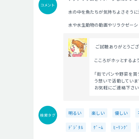
コメント
水の中を魚たちが気持ちよさそうに
水や水生動物の動画やリラクゼーシ
 ご試聴ありがとうござ
こころがホッとするよ
「街でパンや野菜を買
う想いで活動していま
お気軽にご連絡下さい。
明るい
楽しい
優しい
検索タグ
ﾃﾞｼﾞﾀﾙ
ｹﾞｰﾑ
ﾋｰﾘﾝｸﾞ