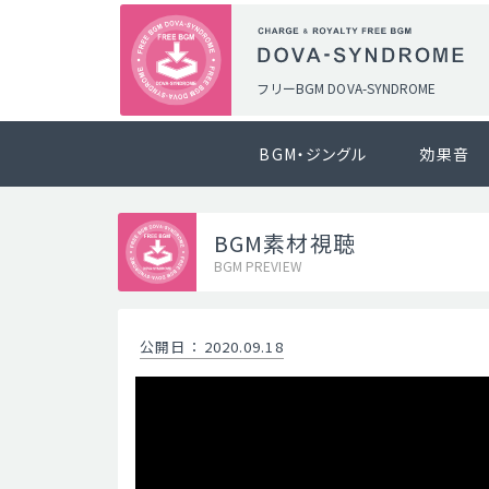
フリーBGM DOVA-SYNDROME
BGM・ジングル
効果音
BGM素材視聴
BGM PREVIEW
公開日
：
2020.09.18