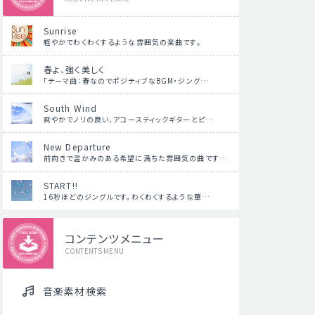
Sunrise
軽やかでわくわくするような雰囲気の楽曲です。
春よ、強く美しく
「テーマ曲：春なのでポジティブなBGM・ジング…
South Wind
爽やかでノリの良い、アコースティックギターとピ…
New Departure
前向きで温かみのある希望に満ちた雰囲気の曲です…
START!!
16秒ほどのジングルです。わくわくするような華…
コンテンツメニュー
CONTENTS MENU
音楽素材検索