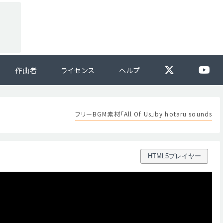
作曲者
ライセンス
ヘルプ
フリーBGM素材「All Of Us」by hotaru sounds
HTML5プレイヤー