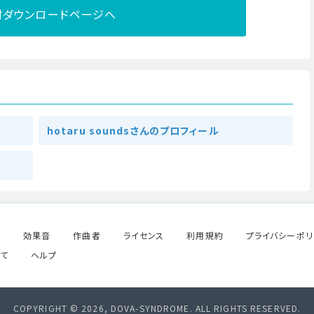
材ダウンロードページへ
hotaru soundsさんのプロフィール
ル
効果音
作曲者
ライセンス
利用規約
プライバシーポリ
て
ヘルプ
COPYRIGHT © 2026, DOVA-SYNDROME. ALL RIGHTS RESERVED.