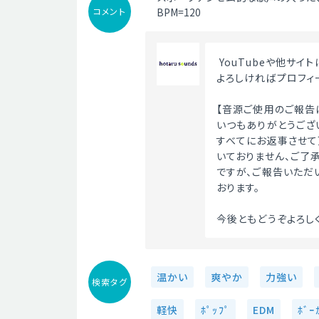
コメント
BPM=120
 YouTubeや他サ
よろしければプロフィ
【音源ご使用のご報告
いつもありがとうござ
すべてにお返事させて
いておりません、ご了承
ですが、ご報告いただ
おります。
今後ともどうぞよろしく
温かい
爽やか
力強い
検索タグ
軽快
ﾎﾟｯﾌﾟ
EDM
ﾎﾞｰ