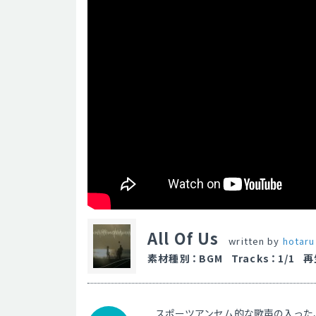
All Of Us
written by
hotaru
素材種別
：
BGM
Tracks
：
1/1
再
スポーツアンセム的な歌声の入った