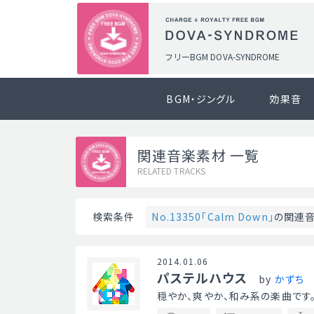
フリーBGM DOVA-SYNDROME
BGM・ジングル
効果音
関連音楽素材 一覧
RELATED TRACKS
No.13350「Calm Down」
の関連
検索条件
2014.01.06
パステルハウス
by
かずち
穏やか、爽やか、和み系の楽曲です。 