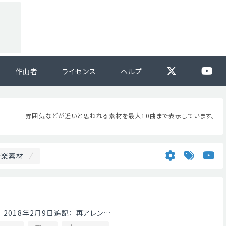
作曲者
ライセンス
ヘルプ
雰囲気などが近いと思われる素材を最大10曲まで表示しています。
音楽素材
2018年2月9日追記： 再アレン…