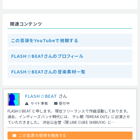
関連コンテンツ
この音源をYouTubeで視聴する
FLASH☆BEATさんのプロフィール
FLASH☆BEATさんの音楽素材一覧
FLASH☆BEAT
さん
サイト準拠
受付中
FLASH☆BEAT と申します。 現在フリーランスで作曲活動しております。
過去、インディーズバンド時代には、 テレ朝『BREAK OUT』に出演させ
ていただきました。 渋谷公会堂（現 LINE CUBE SHIBUYA）に…
この音源の使用を報告する