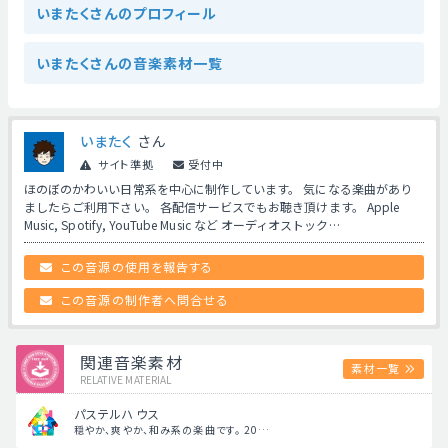
いまたくさんのプロフィール
いまたくさんの音楽素材一覧
いまたく
さん
サイト準拠
受付中
ほのぼのかわいい日常系を中心に制作しています。 気になる楽曲があり
ましたらご利用下さい。 各配信サービスでもお聴き頂けます。 Apple
Music, Spotify, YouTube Music など オーディオストック…
この音源の使用を報告する
この音源の制作者へ問合せる
関連音楽素材
素材一覧
RELATIVE MATERIAL
パステルハウス
穏やか、爽やか、和み系の楽曲です。 20…