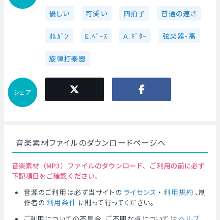
優しい
可愛い
四拍子
普通の速さ
ｵﾙｶﾞﾝ
E.ﾍﾞｰｽ
A.ｷﾞﾀｰ
弦楽器-高
旋律打楽器
シェア
音楽素材ファイルのダウンロードページへ
音楽素材（MP3）ファイルのダウンロード、ご利用の前に必ず
下記項目をご確認ください。
音源のご利用は必ず当サイトの
ライセンス
・
利用規約
、制
作者の
利用条件
に則って行ってください。
ご利用についての不具合、ご不明な点については
ヘルプ