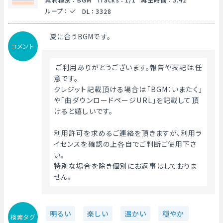
ループ
：
DL
：
3328
夏に合うBGMです。
コメント
 ご利用ありがとうございます。報告や表記は任
意です。
クレジット記載頂ける場合は「BGM：いまたく」
や「曲ダウンロードページURL」を記載して頂
けると嬉しいです。
利用許可を求めるご連絡を頂きますが、利用ラ
イセンスを確認の上各自でご判断ご使用下さ
い。
特別な場合を除き個別にお返事はしておりま
せん。 
明るい
楽しい
温かい
穏やか
検索タグ