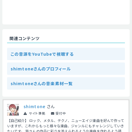
関連コンテンツ
この音源をYouTubeで視聴する
shimtoneさんのプロフィール
shimtoneさんの音楽素材一覧
shimtone
さん
サイト準拠
受付中
【自己紹介】 ロック、メタル、テクノ、ニューエイジ楽曲を好んで作って
いますが、これからもっと様々な楽曲、ジャンルにもチャレンジしていき
たいです。 皆さんの作品に彩りを添えられるような楽曲を作れるよう頑