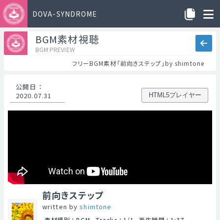
DOVA-SYNDROME
BGM素材視聴
BGM PREVIEW
フリーBGM素材「前向きステップ」by shimtone
公開日
：
2020.07.31
HTML5プレイヤー
前向きステップ
written by
shimtone
素材種別
：
BGM
Tracks
：
1/1
再生時間
：
1:37