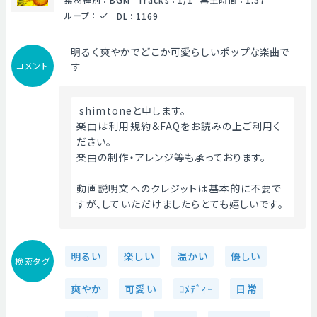
ループ
：
DL
：
1169
明るく爽やかでどこか可愛らしいポップな楽曲で
コメント
す
 shimtoneと申します。
楽曲は利用規約＆FAQをお読みの上ご利用く
ださい。
楽曲の制作・アレンジ等も承っております。
動画説明文へのクレジットは基本的に不要で
すが、していただけましたらとても嬉しいです。 
明るい
楽しい
温かい
優しい
検索タグ
爽やか
可愛い
ｺﾒﾃﾞｨｰ
日常