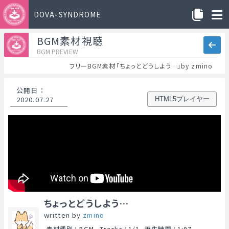
DOVA-SYNDROME
BGM素材視聴
BGM PREVIEW
フリーBGM素材「ちょっとどうしよう…」by zmino
公開日
：
2020.07.27
HTML5プレイヤー
ちょっとどうしよう…
written by
zmino
素材種別
：
BGM
Tracks
：
1/1
再生時間
：
1:07