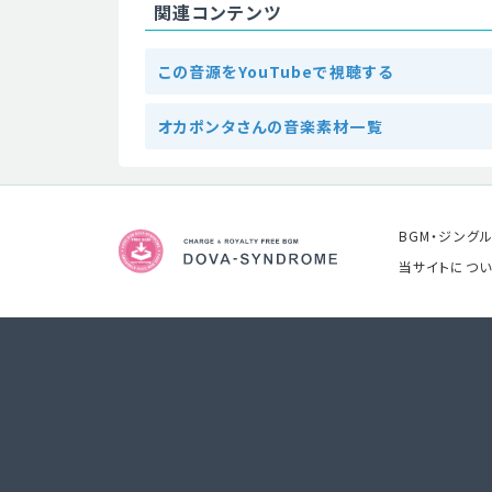
関連コンテンツ
この音源をYouTubeで視聴する
オカポンタさんの音楽素材一覧
BGM・ジング
当サイトについ