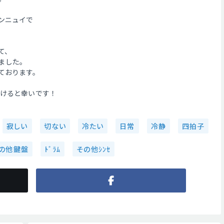
ンニュイで
て、
しました。
ております。
だけると幸いです！
寂しい
切ない
冷たい
日常
冷静
四拍子
の他鍵盤
ﾄﾞﾗﾑ
その他ｼﾝｾ