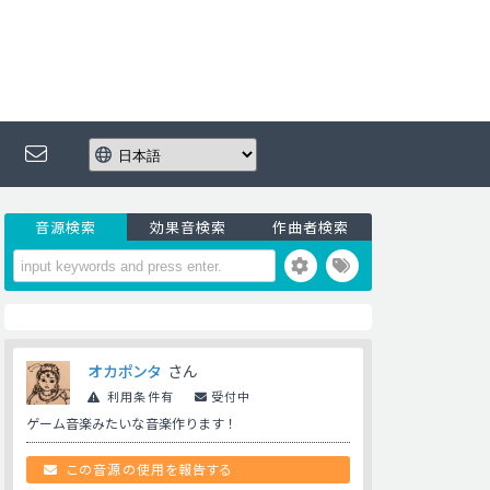
音源検索
効果音検索
作曲者検索
オカポンタ
さん
利用条件有
受付中
ゲーム音楽みたいな音楽作ります！
この音源の使用を報告する