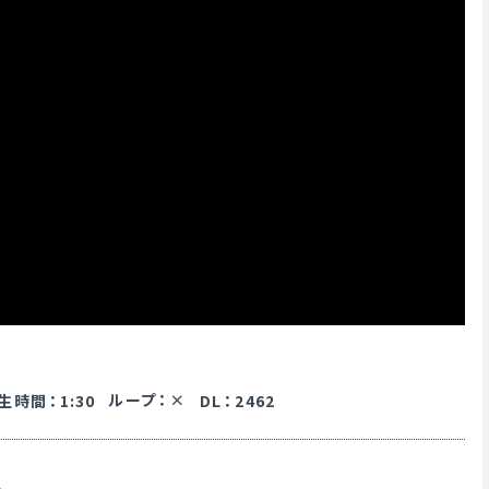
ループ
：
生時間
：
1:30
DL
：
2462
。