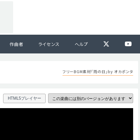
作曲者
ライセンス
ヘルプ
フリーBGM素材「雨の日」by オカポンタ
HTML5プレイヤー