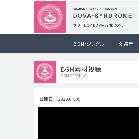
フリーBGM DOVA-SYNDROME
BGM・ジングル
効果音
BGM素材視聴
BGM PREVIEW
公開日
：
2020.07.09