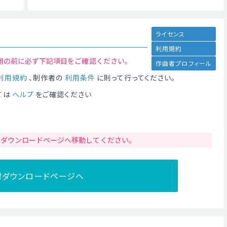
ライセンス
利用規約
用の前に必ず下記項目をご確認ください。
作曲者プロフィール
利用規約
、制作者の
利用条件
に則って行ってください。
ては
ヘルプ
をご確認ください
りダウンロードページへ移動してください。
材ダウンロードページへ