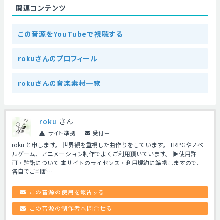
関連コンテンツ
この音源をYouTubeで視聴する
rokuさんのプロフィール
rokuさんの音楽素材一覧
roku
さん
サイト準拠
受付中
roku と申します。 世界観を重視した曲作りをしています。 TRPGやノベ
ルゲーム、アニメーション制作でよくご利用頂いています。 ▶使用許
可・許諾について 本サイトのライセンス・利用規約に準拠しますので、
各自でご判断…
この音源の使用を報告する
この音源の制作者へ問合せる