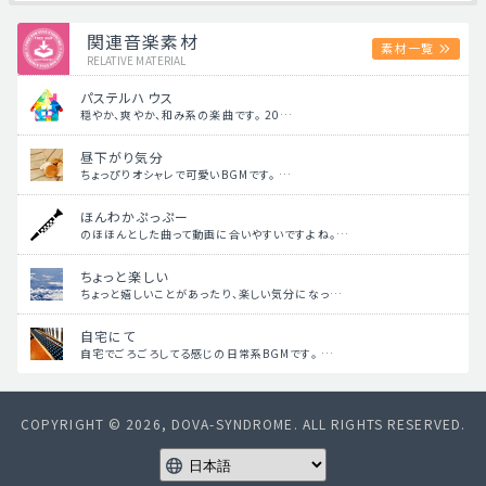
関連音楽素材
素材一覧
RELATIVE MATERIAL
パステルハウス
穏やか、爽やか、和み系の楽曲です。 20…
昼下がり気分
ちょっぴりオシャレで可愛いBGMです。 …
ほんわかぷっぷー
のほほんとした曲って動画に合いやすいですよね。…
ちょっと楽しい
ちょっと嬉しいことがあったり、楽しい気分になっ…
自宅にて
自宅でごろごろしてる感じの日常系BGMです。 …
COPYRIGHT © 2026, DOVA-SYNDROME. ALL RIGHTS RESERVED.