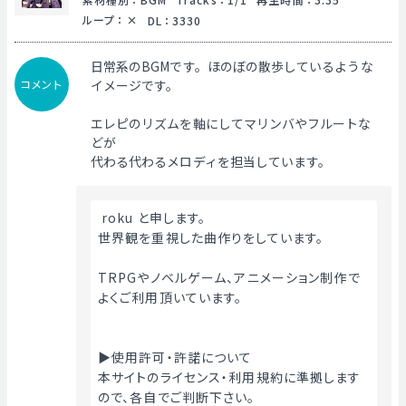
ループ
：
DL
：
3330
日常系のBGMです。ほのぼの散歩しているような
コメント
イメージです。
エレピのリズムを軸にしてマリンバやフルートな
どが
代わる代わるメロディを担当しています。
 roku と申します。
世界観を重視した曲作りをしています。
TRPGやノベルゲーム、アニメーション制作で
よくご利用頂いています。
▶使用許可・許諾について
本サイトのライセンス・利用規約に準拠します
ので、各自でご判断下さい。