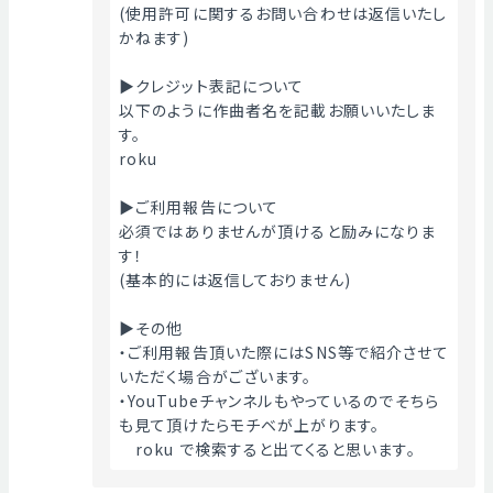
(使用許可に関するお問い合わせは返信いたし
かねます)
▶クレジット表記について
以下のように作曲者名を記載お願いいたしま
す。
roku
▶ご利用報告について
必須ではありませんが頂けると励みになりま
す！
(基本的には返信しておりません)
▶その他
・ご利用報告頂いた際にはSNS等で紹介させて
いただく場合がございます。
・YouTubeチャンネルもやっているのでそちら
も見て頂けたらモチベが上がります。
　roku で検索すると出てくると思います。 