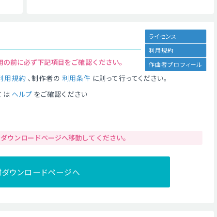
ライセンス
利用規約
用の前に必ず下記項目をご確認ください。
作曲者プロフィール
利用規約
、制作者の
利用条件
に則って行ってください。
ては
ヘルプ
をご確認ください
りダウンロードページへ移動してください。
材ダウンロードページへ