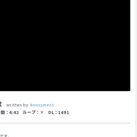
t
written by
Anonyment
ループ
：
時間
：
4:42
DL
：
1491
です。