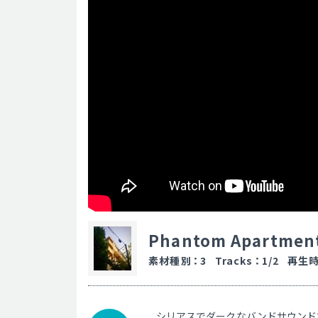
Phantom Apartmen
素材種別
：
3
Tracks
：
1/2
再生
シリアスでダークなバンドサウンド