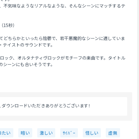
、不気味なようなリアルなような、そんなシーンにマッチするテ
（15秒）
てどちらかといったら陰鬱で、若干悪魔的なシーンに適していま
・テイストのサウンドです。
ィーロック、オルタナティヴロックがモチーフの楽曲です。タイトル
のシーンにも合いそうです。
用、ダウンロードいただきありがとうございます！ 
冷たい
暗い
激しい
ｻｲﾊﾞｰ
怪しい
虚無