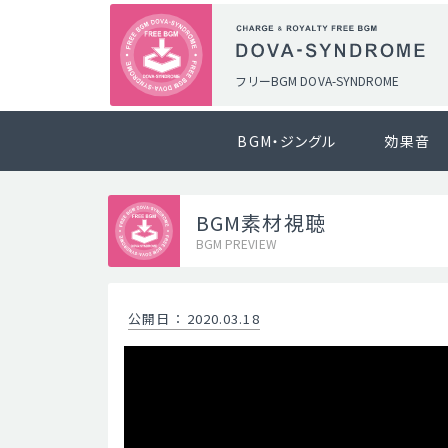
フリーBGM DOVA-SYNDROME
BGM・ジングル
効果音
BGM素材視聴
BGM PREVIEW
公開日
：
2020.03.18