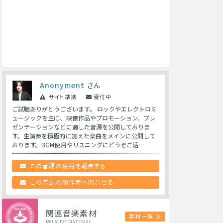
Anonyment
さん
サイト準拠
受付中
ご試聴ありがとうございます。 ロックやエレクトロミ
ュージックを主に、映像作品やプロモーション、プレ
ゼンテーションなどに適した音源を公開しておりま
す。生演奏を積極的に加えた楽曲をメインに公開して
おります。BGM使用やリスニングにどうぞご活…
この音源の使用を報告する
この音源の制作者へ問合せる
関連音楽素材
素材一覧
RELATIVE MATERIAL