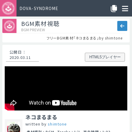
DOVA-SYNDROME
BGM素材視聴
BGM PREVIEW
フリーBGM素材「ネコまるまる」by shimtone
公開日
：
2020.03.11
HTML5プレイヤー
ネコまるまる
written by
shimtone
素材種別
：
BGM
Tracks
：
1/1
再生時間
：
1:32