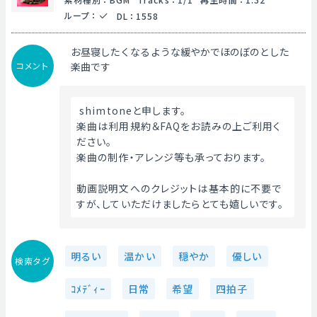
ループ
：
DL
：
1558
お昼寝したくなるような緩やかでほのぼのとした
コメント
楽曲です
 shimtoneと申します。
楽曲は利用規約＆FAQをお読みの上ご利用く
ださい。
楽曲の制作・アレンジ等も承っております。
動画説明文へのクレジットは基本的に不要で
すが、していただけましたらとても嬉しいです。 
明るい
温かい
穏やか
優しい
検索タグ
ｺﾒﾃﾞｨｰ
日常
希望
四拍子