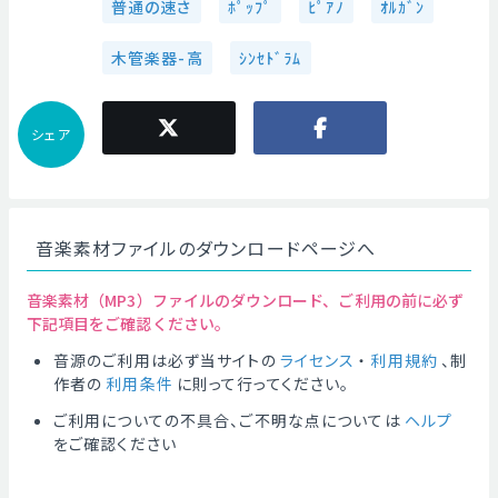
普通の速さ
ﾎﾟｯﾌﾟ
ﾋﾟｱﾉ
ｵﾙｶﾞﾝ
木管楽器-高
ｼﾝｾﾄﾞﾗﾑ
シェア
音楽素材ファイルのダウンロードページへ
音楽素材（MP3）ファイルのダウンロード、ご利用の前に必ず
下記項目をご確認ください。
音源のご利用は必ず当サイトの
ライセンス
・
利用規約
、制
作者の
利用条件
に則って行ってください。
ご利用についての不具合、ご不明な点については
ヘルプ
をご確認ください