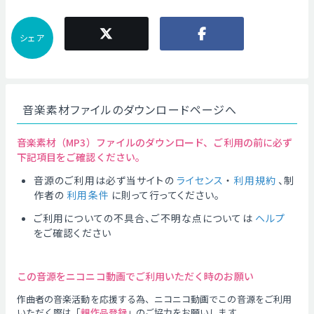
シェア
音楽素材ファイルのダウンロードページへ
音楽素材（MP3）ファイルのダウンロード、ご利用の前に必ず
下記項目をご確認ください。
音源のご利用は必ず当サイトの
ライセンス
・
利用規約
、制
作者の
利用条件
に則って行ってください。
ご利用についての不具合、ご不明な点については
ヘルプ
をご確認ください
この音源をニコニコ動画でご利用いただく時のお願い
作曲者の音楽活動を応援する為、ニコニコ動画でこの音源をご利用
いただく際は「
親作品登録
」のご協力をお願いします。