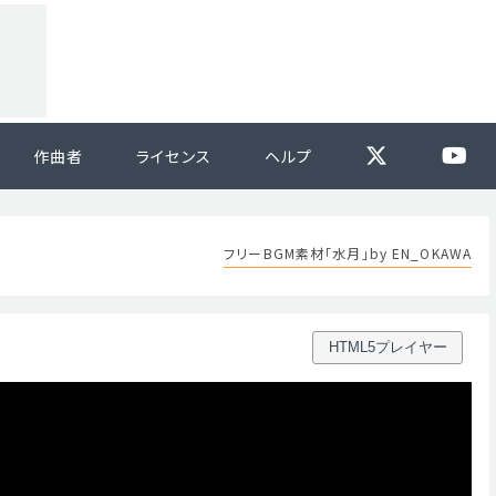
作曲者
ライセンス
ヘルプ
フリーBGM素材「水月」by EN_OKAWA
HTML5プレイヤー