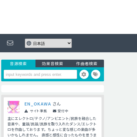
音源検索
効果音検索
作曲者検索
EN_OKAWA
さん
サイト準拠
受付中
主にエレクトロ/テクノ/アンビエント/民族を融合した
音楽や、童謡/民謡/民族を取り入れたダンス/エレクト
ロを作曲しております。ちょっと変な感じの楽曲が多
いかもしれません。 直感と感性に合ったものを思うま