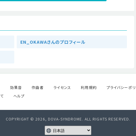
EN_OKAWAさんのプロフィール
ル
効果音
作曲者
ライセンス
利用規約
プライバシーポリ
て
ヘルプ
COPYRIGHT © 2026, DOVA-SYNDROME. ALL RIGHTS RESERVED.