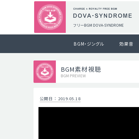
フリーBGM DOVA-SYNDROME
BGM・ジングル
効果音
BGM素材視聴
BGM PREVIEW
公開日
：
2019.05.18