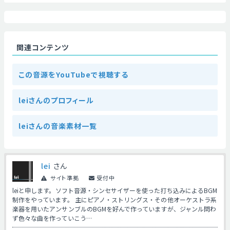
関連コンテンツ
この音源をYouTubeで視聴する
leiさんのプロフィール
leiさんの音楽素材一覧
lei
さん
サイト準拠
受付中
leiと申します。ソフト音源・シンセサイザーを使った打ち込みによるBGM
制作をやっています。 主にピアノ・ストリングス・その他オーケストラ系
楽器を用いたアンサンブルのBGMを好んで作っていますが、ジャンル問わ
ず色々な曲を作っていこう…