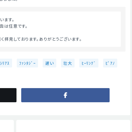
います。
告は任意です。
く拝見しております。ありがとうございます。 
ｼﾘｱｽ
ﾌｧﾝﾀｼﾞｰ
遅い
壮大
ﾋｰﾘﾝｸﾞ
ﾋﾟｱﾉ