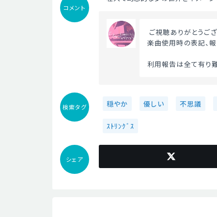
コメント
 ご視聴ありがとうござ
楽曲使用時の表記、報
利用報告は全て有り難
穏やか
優しい
不思議
検索タグ
ｽﾄﾘﾝｸﾞｽ
シェア