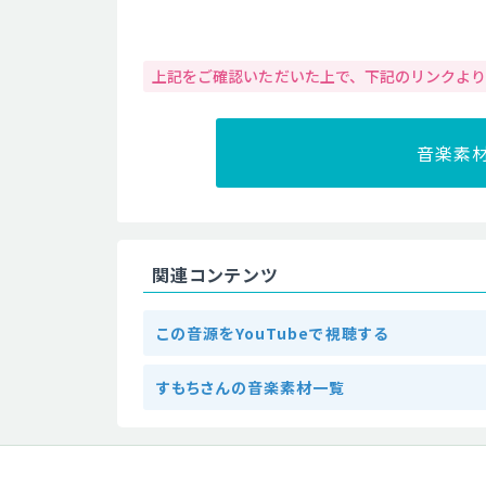
上記をご確認いただいた上で、下記のリンクよ
音楽素
関連コンテンツ
この音源をYouTubeで視聴する
すもちさんの音楽素材一覧