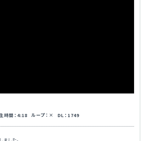
ループ
：
生時間
：
4:18
DL
：
1749
しました。