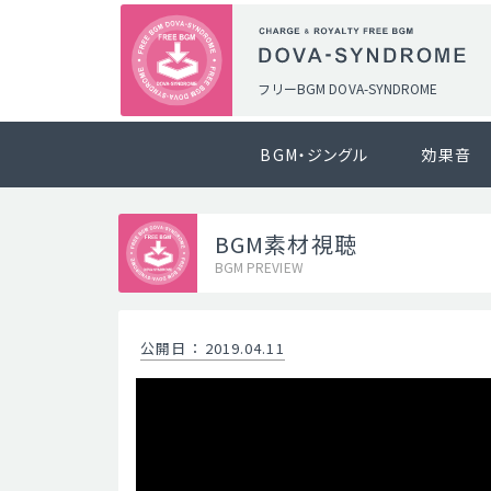
フリーBGM DOVA-SYNDROME
BGM・ジングル
効果音
BGM素材視聴
BGM PREVIEW
公開日
：
2019.04.11