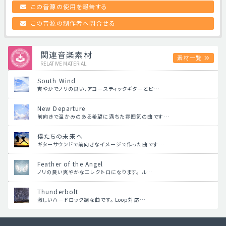
この音源の使用を報告する
この音源の制作者へ問合せる
関連音楽素材
素材一覧
RELATIVE MATERIAL
South Wind
爽やかでノリの良い、アコースティックギターとピ…
New Departure
前向きで温かみのある希望に満ちた雰囲気の曲です…
僕たちの未来へ
ギターサウンドで前向きなイメージで作った曲です…
Feather of the Angel
ノリの良い爽やかなエレクトロになります。 ル…
Thunderbolt
激しいハードロック調な曲です。 Loop対応…