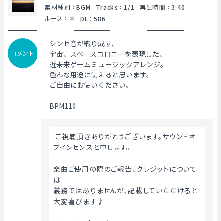
素材種別
：
BGM
Tracks
：
1/1
再生時間
：
3:40
ループ
：
DL
：
586
シンセ音が織り成す、
コメント
宇宙、スペースコロニーを表現した、
近未来ゲームミュージックアレンジ。
色んな用途に使えると思います。
ご自由にお使いください。
BPM110
 ご視聴頂きありがとうございます。サウンドオ
ブインセンスと申します。
楽曲ご使用の際のご報告、クレジットについて
は
義務ではありませんが、記載していただけると
大変喜びます♪