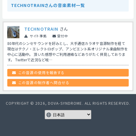
TECHNOTRAINさんの音楽素材一覧
TECHNOTRAIN
さん
サイト準拠
受付中
80年代のシンセサウンドを好みとし、大手通信カラオケ音源制作を経て
現在はテクノ・エレクトロポップ、アンビエント系オリジナル楽曲制作を
中心に活動中。 頂いた感想やご利用連絡などありがたく拝見しておりま
す。 Twitterで近況など呟…
この音源の使用を報告する
この音源の制作者へ問合せる
COPYRIGHT © 2026, DOVA-SYNDROME. ALL RIGHTS RESERVED.