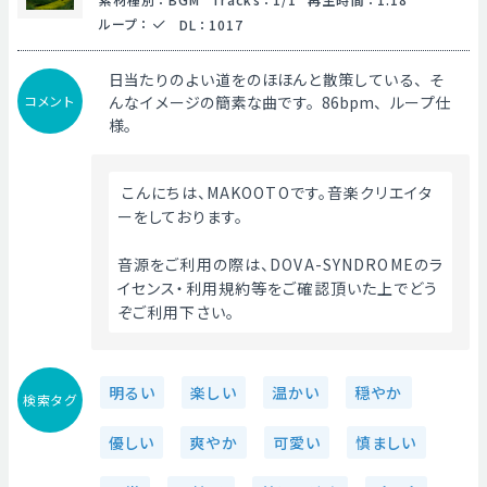
ループ
：
DL
：
1017
日当たりのよい道をのほほんと散策している、そ
コメント
んなイメージの簡素な曲です。86bpm、ループ仕
様。
 こんにちは、MAKOOTOです。音楽クリエイタ
ーをしております。
音源をご利用の際は、DOVA-SYNDROMEのラ
イセンス・利用規約等をご確認頂いた上でどう
ぞご利用下さい。 
明るい
楽しい
温かい
穏やか
検索タグ
優しい
爽やか
可愛い
慎ましい