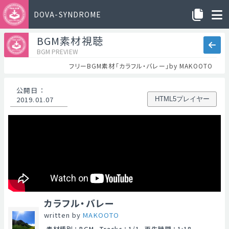
DOVA-SYNDROME
BGM素材視聴
BGM PREVIEW
フリーBGM素材「カラフル・バレー」by MAKOOTO
公開日
：
2019.01.07
HTML5プレイヤー
カラフル・バレー
written by
MAKOOTO
素材種別
：
BGM
Tracks
：
1/1
再生時間
：
1:18