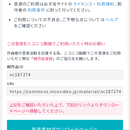
音源のご利用は必ず当サイトの
ライセンス
・
利用規約
、制
作者の
利用条件
に則って行ってください。
ご利用についての不具合、ご不明な点については
ヘルプ
をご確認ください
この音源をニコニコ動画でご利用いただく時のお願い
作曲者の音楽活動を応援する為、ニコニコ動画でこの音源をご利用
いただく際は「
親作品登録
」のご協力をお願いします。
親作品ID
nc187274
URL
https://commons.nicovideo.jp/material/nc187274
上記をご確認いただいた上で、下記のリンクよりダウンロー
ドページへ移動してください。
音楽素材ダウンロードページへ