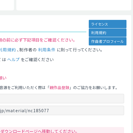
ライセンス
利用規約
用の前に必ず下記項目をご確認ください。
作曲者プロフィール
利用規約
、制作者の
利用条件
に則って行ってください。
ては
ヘルプ
をご確認ください
願い
音源をご利用いただく際は「
親作品登録
」のご協力をお願いします。
jp/material/nc185077
りダウンロードページへ移動してください。