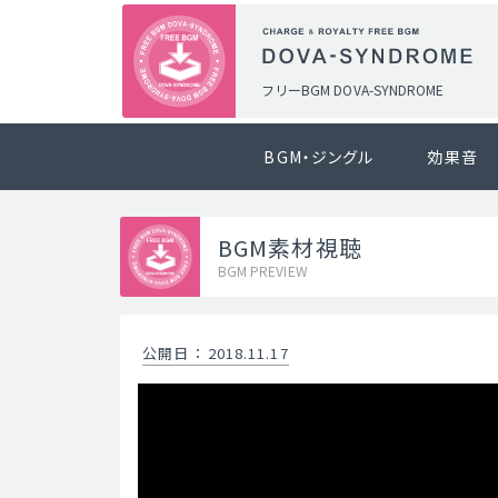
フリーBGM DOVA-SYNDROME
BGM・ジングル
効果音
BGM素材視聴
BGM PREVIEW
公開日
：
2018.11.17