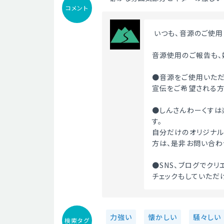
コメント
 いつも、音源のご使
音源使用のご報告も、
●音源をご使用いただ
宣伝をご希望される方
●しんさんわーくすは
す。
自分だけのオリジナル
方は、是非お問い合わ
●SNS、ブログでク
チェックもしていただ
力強い
懐かしい
騒々しい
検索タグ