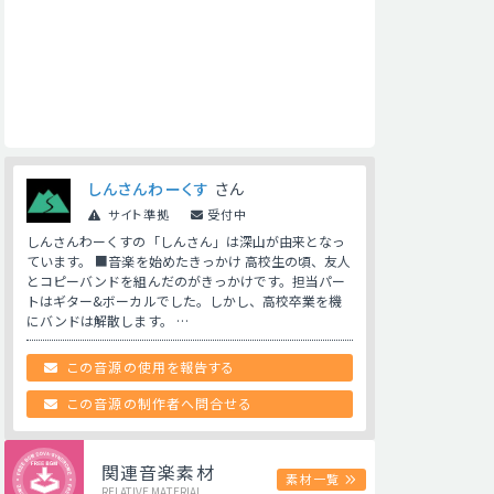
しんさんわーくす
さん
サイト準拠
受付中
しんさんわーくすの「しんさん」は深山が由来となっ
ています。 ■音楽を始めたきっかけ 高校生の頃、友人
とコピーバンドを組んだのがきっかけです。担当パー
トはギター&ボーカルでした。しかし、高校卒業を機
にバンドは解散します。 …
この音源の使用を報告する
この音源の制作者へ問合せる
関連音楽素材
素材一覧
RELATIVE MATERIAL