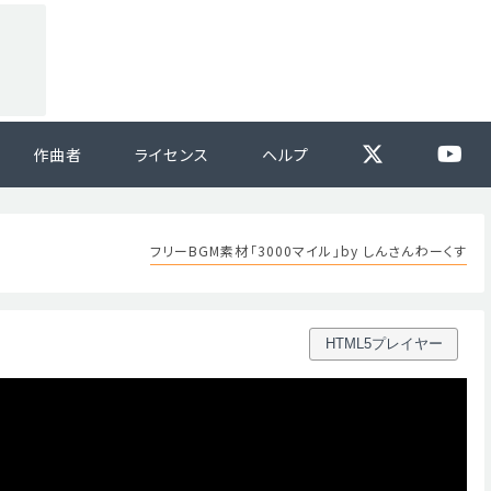
作曲者
ライセンス
ヘルプ
フリーBGM素材「3000マイル」by しんさんわーくす
HTML5プレイヤー