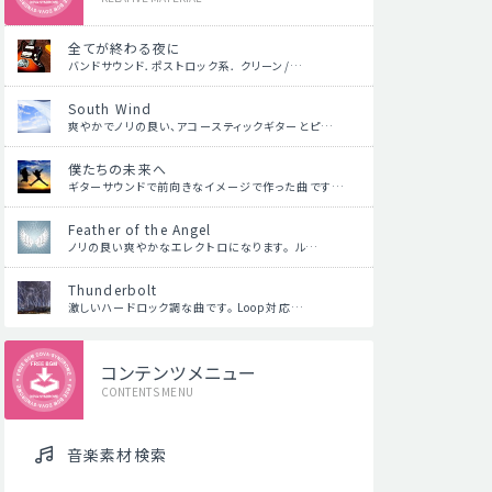
全てが終わる夜に
バンドサウンド．ポストロック系． クリーン/…
South Wind
爽やかでノリの良い、アコースティックギターとピ…
僕たちの未来へ
ギターサウンドで前向きなイメージで作った曲です…
Feather of the Angel
ノリの良い爽やかなエレクトロになります。 ル…
Thunderbolt
激しいハードロック調な曲です。 Loop対応…
コンテンツメニュー
CONTENTS MENU
音楽素材検索