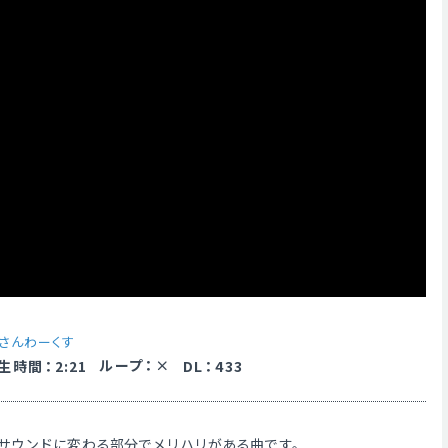
さんわーくす
ループ
：
生時間
：
2:21
DL
：
433
サウンドに変わる部分でメリハリがある曲です。