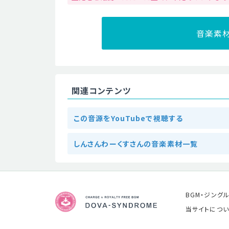
音楽素
関連コンテンツ
この音源をYouTubeで視聴する
しんさんわーくすさんの音楽素材一覧
BGM・ジング
当サイトについ