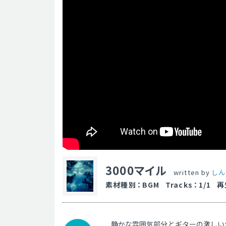
3000マイル
written by
しん
素材種別
：
BGM
Tracks
：
1/1
再
静かな雰囲気部分とギターの激しい