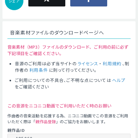
シェア
音楽素材ファイルのダウンロードページへ
音楽素材（MP3）ファイルのダウンロード、ご利用の前に必ず
下記項目をご確認ください。
音源のご利用は必ず当サイトの
ライセンス
・
利用規約
、制
作者の
利用条件
に則って行ってください。
ご利用についての不具合、ご不明な点については
ヘルプ
をご確認ください
この音源をニコニコ動画でご利用いただく時のお願い
作曲者の音楽活動を応援する為、ニコニコ動画でこの音源をご利用
いただく際は「
親作品登録
」のご協力をお願いします。
親作品ID