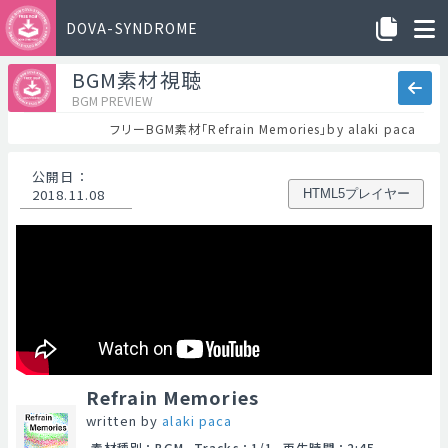
DOVA-SYNDROME
BGM素材視聴
BGM PREVIEW
フリーBGM素材「Refrain Memories」by alaki paca
公開日
：
2018.11.08
HTML5プレイヤー
Refrain Memories
written by
alaki paca
素材種別
：
BGM
Tracks
：
1/1
再生時間
：
2:45